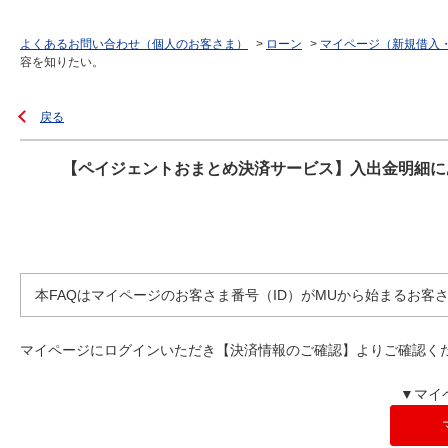
よくあるお問い合わせ（個人のお客さま）
>
ローン
>
マイページ（新規借入
容を知りたい。
戻る
【ペイジェントおまとめ決済サービス】入出金明細に
本FAQはマイページのお客さま番号（ID）がMUから始まるお客
マイページにログインいただき【決済情報のご確認】よりご確認く
▼マイ