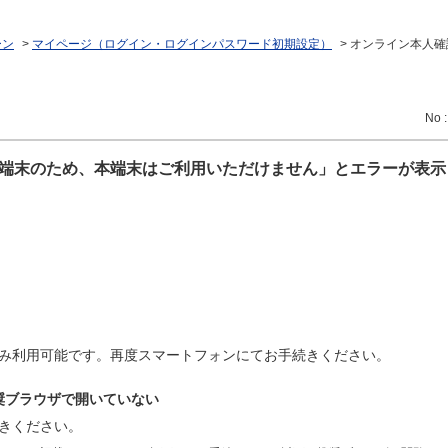
ーン
>
マイページ（ログイン・ログインパスワード初期設定）
>
オンライン本人確
No 
端末のため、本端末はご利用いただけません」とエラーが表示
み利用可能です。再度スマートフォンにてお手続きください。
奨ブラウザで開いていない
きください。