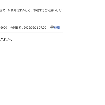
認で「対象外端末のため、本端末はご利用いただ
: 6600
公開日時 : 2025/05/11 07:00
印刷
された。