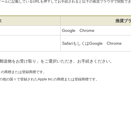
リからEメールに記載しているURLを押下してお手続されると以下の推奨ブラウザで閲覧
末
推奨ブ
Google Chrome
SafariもしくはGoogle Chrome
郵送物をお受け取り」をご選択いただき、お手続きください。
e LLC の商標または登録商標です。
びその他の国々で登録されたApple Inc.の商標または登録商標です。