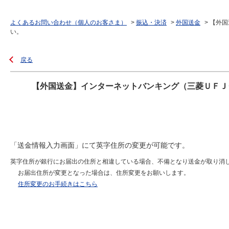
よくあるお問い合わせ（個人のお客さま）
>
振込・決済
>
外国送金
>
【外国
い。
戻る
【外国送金】インターネットバンキング（三菱ＵＦＪ
「送金情報入力画面」にて英字住所の変更が可能です。
英字住所が銀行にお届出の住所と相違している場合、不備となり送金が取り消
お届出住所が変更となった場合は、住所変更をお願いします。
住所変更のお手続きはこちら