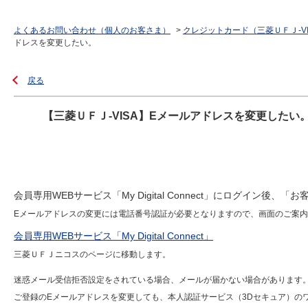
よくあるお問い合わせ（個人のお客さま）
>
クレジットカード（三菱ＵＦＪ-V
ドレスを変更したい。
戻る
【三菱ＵＦＪ-VISA】Eメールアドレスを変更したい
会員専用WEBサービス「My Digital Connect」にログイン
Eメールアドレスの変更には電話番号認証が必要となりますので、画面のご案
会員専用WEBサービス「My Digital Connect」
三菱ＵＦＪニコスのページに移動します。
迷惑メール受信拒否設定をされている場合、メールが届かない場合があります
ご登録のEメールアドレスを変更しても、本人認証サービス（3Dセキュア）の