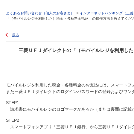
よくあるお問い合わせ（個人のお客さま）
>
インターネットバンキング（三菱
「（モバイルレジを利用した）税金・各種料金払込」の操作方法を教えてくだ
戻る
三菱ＵＦＪダイレクトの「（モバイルレジを利用した
モバイルレジを利用した税金・各種料金のお支払には、スマートフ
また三菱ＵＦＪダイレクトのログインパスワードの登録およびワン
STEP1
請求書にモバイルレジのロゴマークがあるか（または裏面に記載
STEP2
スマートフォンアプリ「三菱ＵＦＪ銀行」から三菱ＵＦＪダイレ