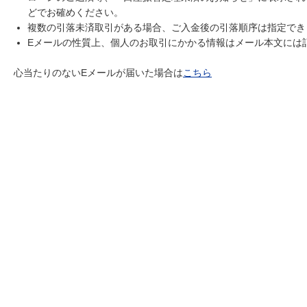
どでお確めください。
複数の引落未済取引がある場合、ご入金後の引落順序は指定でき
Eメールの性質上、個人のお取引にかかる情報はメール本文には
心当たりのないEメールが届いた場合は
こちら