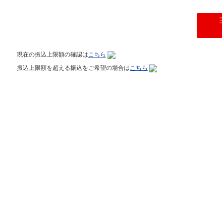
現在の振込上限額の確認は
こちら
振込上限額を超える振込をご希望の場合は
こちら