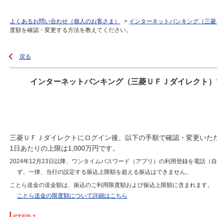
よくあるお問い合わせ（個人のお客さま）
>
インターネットバンキング（三菱
度額を確認・変更する方法を教えてください。
戻る
インターネットバンキング（三菱ＵＦＪダイレクト）
三菱ＵＦＪダイレクトにログイン後、以下の手順で確認・変更いた
1日あたりの上限は1,000万円です。
2024年12月23日以降、ワンタイムパスワード（アプリ）の利用登録を電話
ず、一律、当行の設定する振込上限額を超える振込はできません。
ことら送金の送金額は、振込のご利用限度額および振込上限額に含まれます。
ことら送金の限度額について詳細はこちら