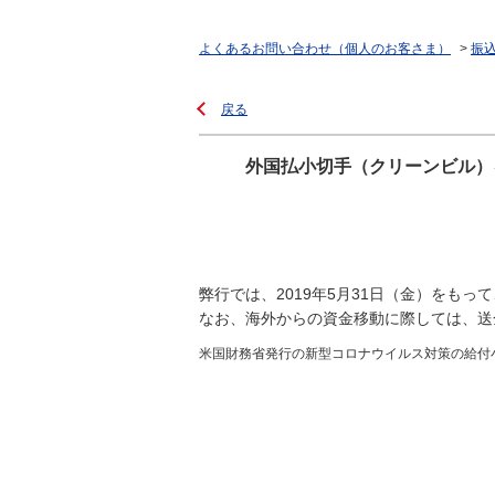
よくあるお問い合わせ（個人のお客さま）
>
振
戻る
外国払小切手（クリーンビル）
弊行では、2019年5月31日（金）をも
なお、海外からの資金移動に際しては、送
米国財務省発行の新型コロナウイルス対策の給付小切手（