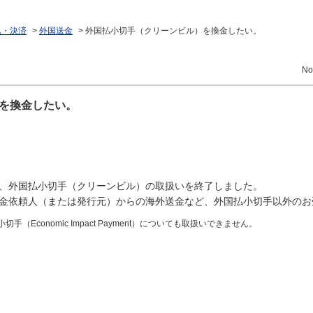
込・決済
>
外国送金
>
外国払小切手（クリーンビル）を換金したい。
No
を換金したい。
って、外国払小切手（クリーンビル）の取扱いを終了しました。
金依頼人（または発行元）からの海外送金など、外国払小切手以外のお
Economic Impact Payment）についても取扱いできません。