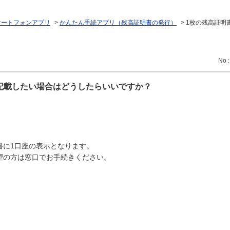
マートフォンアプリ
>
かんたん手続アプリ（残高証明書の発行）
>
1枚の残高証明
No 
記載したい場合はどうしたらいいですか？
書に1口座の表示となります。
望の方は窓口でお手続きください。