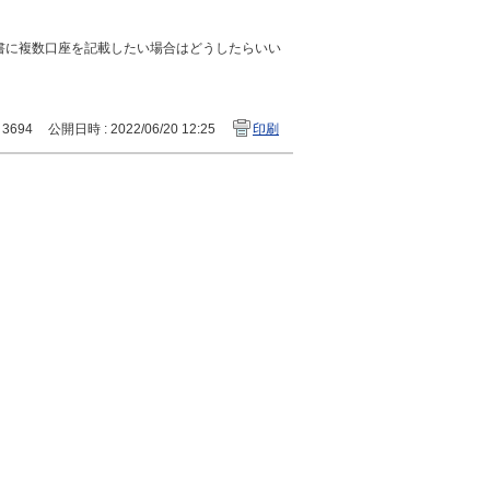
書に複数口座を記載したい場合はどうしたらいい
: 3694
公開日時 : 2022/06/20 12:25
印刷