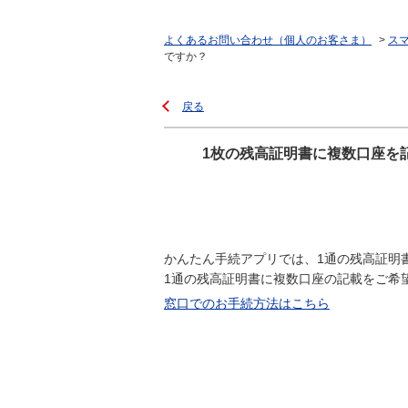
よくあるお問い合わせ（個人のお客さま）
>
ス
ですか？
戻る
1枚の残高証明書に複数口座を
かんたん手続アプリでは、1通の残高証明
1通の残高証明書に複数口座の記載をご希
窓口でのお手続方法はこちら