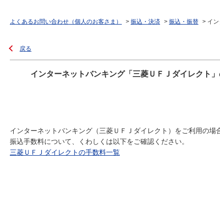
よくあるお問い合わせ（個人のお客さま）
>
振込・決済
>
振込・振替
>
イン
戻る
インターネットバンキング「三菱ＵＦＪダイレクト」
インターネットバンキング（三菱ＵＦＪダイレクト）をご利用の場
振込手数料について、くわしくは以下をご確認ください。
三菱ＵＦＪダイレクトの手数料一覧