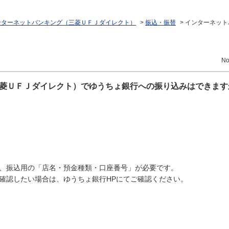
ンターネットバンキング（三菱ＵＦＪダイレクト）
>
振込・振替
>
インターネット
No
菱ＵＦＪダイレクト）でゆうちょ銀行への振り込みはできます
、振込用の「店名・預金種類・口座番号」が必要です。
確認したい場合は、ゆうちょ銀行HPにてご確認ください。