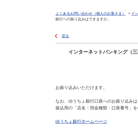
よくあるお問い合わせ（個人のお客さま）
>
イ
銀行への振り込みはできますか。
戻る
インターネットバンキング（三
お振り込みいただけます。
なお、ゆうちょ銀行口座へのお振り込みは
振込用の「店名・預金種類・口座番号」を
ゆうちょ銀行ホームページ