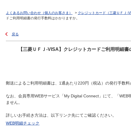
よくあるお問い合わせ（個人のお客さま）
>
クレジットカード（三菱ＵＦＪ-V
ドご利用明細書の発行手数料はかかりますか。
戻る
【三菱ＵＦＪ-VISA】クレジットカードご利用明細
郵送によるご利用明細書は、1通あたり220円（税込）の発行手数
なお、会員専用WEBサービス「My Digital Connect」に
ません。
詳しいお手続き方法は、以下リンク先にてご確認ください。
WEB明細チェック