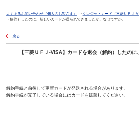
よくあるお問い合わせ（個人のお客さま）
>
クレジットカード（三菱ＵＦＪ-V
（解約）したのに、新しいカードが送られてきましたが、なぜですか。
戻る
【三菱ＵＦＪ-VISA】カードを退会（解約）したの
解約手続と前後して更新カードが発送される場合があります。
解約手続が完了している場合にはカードを破棄してください。