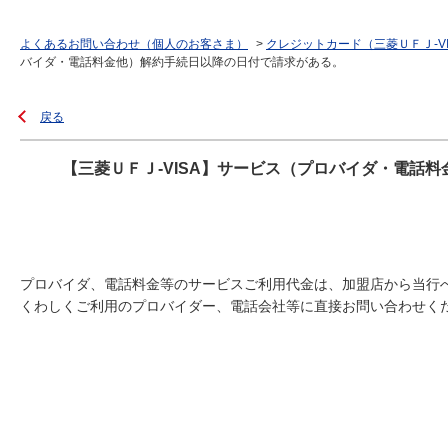
よくあるお問い合わせ（個人のお客さま）
>
クレジットカード（三菱ＵＦＪ-V
バイダ・電話料金他）解約手続日以降の日付で請求がある。
戻る
【三菱ＵＦＪ-VISA】サービス（プロバイダ・電話
プロバイダ、電話料金等のサービスご利用代金は、加盟店から当行
くわしくご利用のプロバイダー、電話会社等に直接お問い合わせく