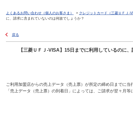
よくあるお問い合わせ（個人のお客さま）
>
クレジットカード（三菱ＵＦＪ-V
に、請求に含まれていないのは何故でしょうか？
戻る
【三菱ＵＦＪ-VISA】15日までに利用しているの
ご利用加盟店からの売上データ（売上票）が所定の締め日までに当
「売上データ（売上票）の到着日」によっては、ご請求が翌々月等