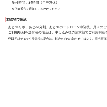
受付時間：24時間（年中無休）
発信者番号を通知しておかけください。
郵送物で確認
あとdeリボ、あとde分割、あとdeカードローン申込後、月々の
ご利用明細を送付済の場合は、申し込み後の請求額でご利用明細
WEB明細チェック登録済の場合は、郵送物でのお知らせではなく、請求額