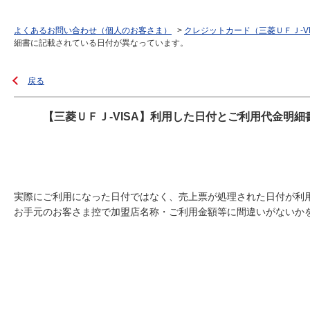
よくあるお問い合わせ（個人のお客さま）
>
クレジットカード（三菱ＵＦＪ-V
細書に記載されている日付が異なっています。
戻る
【三菱ＵＦＪ-VISA】利用した日付とご利用代金明
実際にご利用になった日付ではなく、売上票が処理された日付が利
お手元のお客さま控で加盟店名称・ご利用金額等に間違いがないか