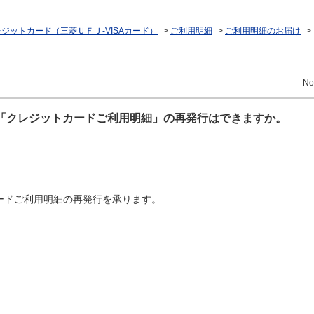
ジットカード（三菱ＵＦＪ-VISAカード）
>
ご利用明細
>
ご利用明細のお届け
>
No
ドの「クレジットカードご利用明細」の再発行はできますか。
カードご利用明細の再発行を承ります。