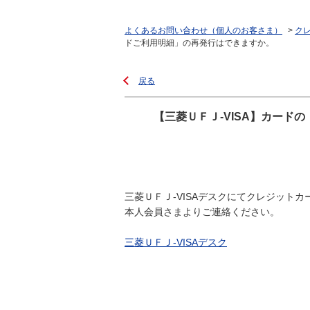
よくあるお問い合わせ（個人のお客さま）
>
クレ
ドご利用明細」の再発行はできますか。
戻る
【三菱ＵＦＪ-VISA】カー
三菱ＵＦＪ-VISAデスクにてクレジット
本人会員さまよりご連絡ください。
三菱ＵＦＪ-VISAデスク