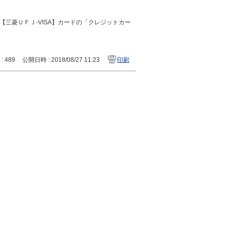
【三菱ＵＦＪ-VISA】カードの「クレジットカー
 : 489
公開日時 : 2018/08/27 11:23
印刷