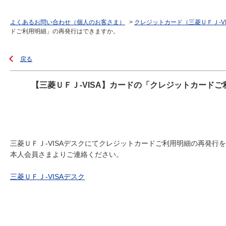
よくあるお問い合わせ（個人のお客さま）
>
クレジットカード（三菱ＵＦＪ-V
ドご利用明細」の再発行はできますか。
戻る
【三菱ＵＦＪ-VISA】カードの「クレジットカード
三菱ＵＦＪ-VISAデスクにてクレジットカードご利用明細の再発行
本人会員さまよりご連絡ください。
三菱ＵＦＪ-VISAデスク