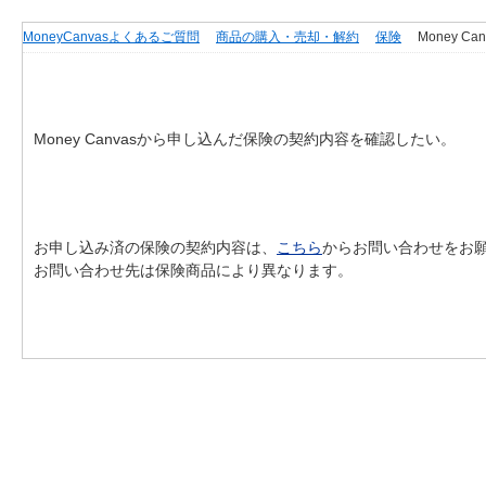
MoneyCanvasよくあるご質問
商品の購入・売却・解約
保険
Money 
Money Canvasから申し込んだ保険の契約内容を確認したい。
お申し込み済の保険の契約内容は、
こちら
からお問い合わせをお
お問い合わせ先は保険商品により異なります。