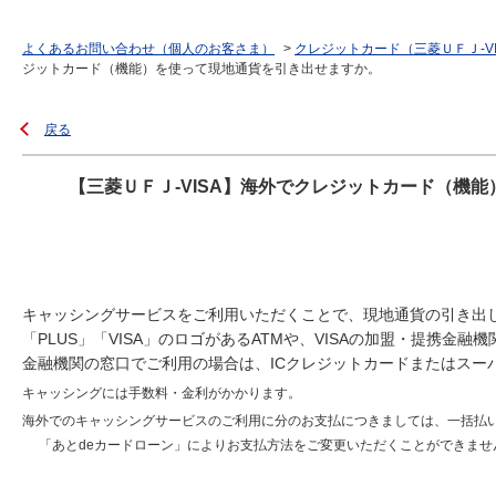
よくあるお問い合わせ（個人のお客さま）
>
クレジットカード（三菱ＵＦＪ-V
ジットカード（機能）を使って現地通貨を引き出せますか。
戻る
【三菱ＵＦＪ-VISA】海外でクレジットカード（機
キャッシングサービスをご利用いただくことで、現地通貨の引き出
「PLUS」「VISA」のロゴがあるATMや、VISAの加盟・提携金
金融機関の窓口でご利用の場合は、ICクレジットカードまたはスー
キャッシングには手数料・金利がかかります。
海外でのキャッシングサービスのご利用に分のお支払につきましては、一括払
「あとdeカードローン」によりお支払方法をご変更いただくことができま