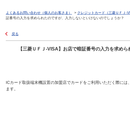
よくあるお問い合わせ（個人のお客さま）
>
クレジットカード（三菱ＵＦＪ-V
証番号の入力を求められたのですが、入力しないといけないのでしょうか？
戻る
【三菱ＵＦＪ-VISA】お店で暗証番号の入力を求め
ICカード取扱端末機設置の加盟店でカードをご利用いただく際には
ます。