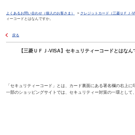
よくあるお問い合わせ（個人のお客さま）
>
クレジットカード（三菱ＵＦＪ-V
ィーコードとはなんですか。
戻る
【三菱ＵＦＪ-VISA】セキュリティーコードとはなん
「セキュリティーコード」とは、カード裏面にある署名欄の右上に
一部のショッピングサイトでは、セキュリティー対策の一環として