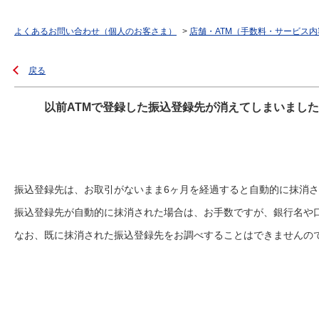
よくあるお問い合わせ（個人のお客さま）
>
店舗・ATM（手数料・サービス内
戻る
以前ATMで登録した振込登録先が消えてしまいまし
振込登録先は、お取引がないまま6ヶ月を経過すると自動的に抹消
振込登録先が自動的に抹消された場合は、お手数ですが、銀行名や
なお、既に抹消された振込登録先をお調べすることはできませんの