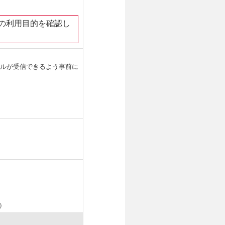
の利用目的を確認し
ールが受信できるよう事前に
く）