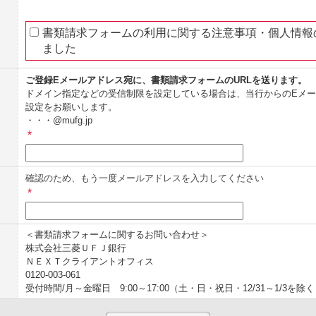
書類請求フォームの利用に関する注意事項・個人情報
ました
ご登録Eメールアドレス宛に、書類請求フォームのURLを送ります。
ドメイン指定などの受信制限を設定している場合は、当行からのEメ
設定をお願いします。
・・・@mufg.jp
*
確認のため、もう一度メールアドレスを入力してください
*
＜書類請求フォームに関するお問い合わせ＞
株式会社三菱ＵＦＪ銀行
ＮＥＸＴクライアントオフィス
0120‐003‐061
受付時間/月～金曜日 9:00～17:00（土・日・祝日・12/31～1/3を除