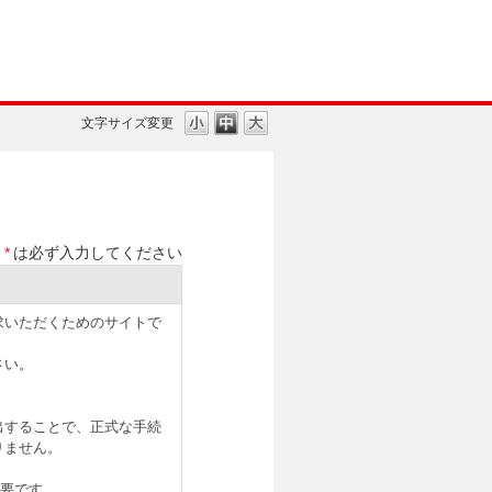
文字サイズ変更
*
は必ず入力してください
求いただくためのサイトで
さい。
出することで、正式な手続
りません。
必要です。