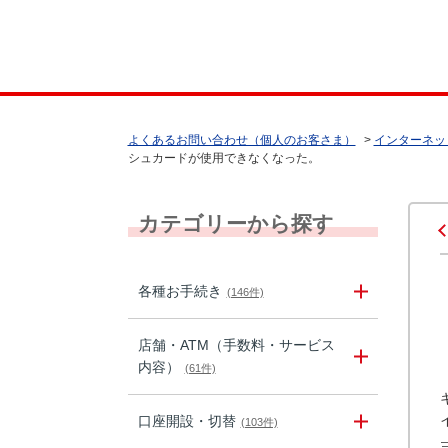
よくあるお問い合わせ（個人のお客さま）
>
インターネッ
シュカードが使用できなくなった。
カテゴリーから探す
各種お手続き
(146件)
店舗・ATM（手数料・サービス
内容）
(61件)
口座開設・切替
(103件)