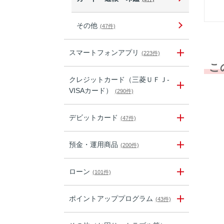
その他
(47件)
スマートフォンアプリ
(223件)
こ
クレジットカード（三菱ＵＦＪ-
VISAカード）
(290件)
デビットカード
(47件)
預金・運用商品
(200件)
ローン
(101件)
ポイントアッププログラム
(43件)