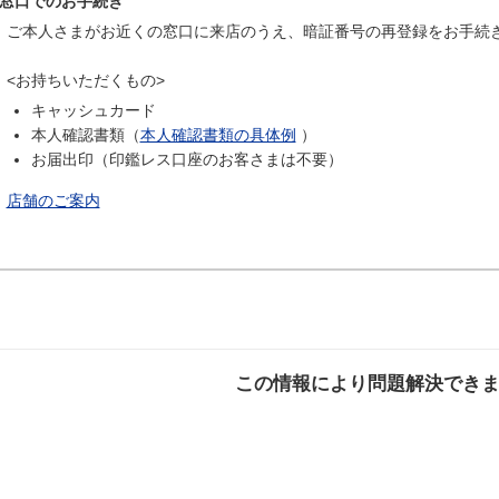
窓口でのお手続き
ご本人さまがお近くの窓口に来店のうえ、暗証番号の再登録をお手続
<お持ちいただくもの>
キャッシュカード
本人確認書類（
本人確認書類の具体例
）
お届出印（印鑑レス口座のお客さまは不要）
店舗のご案内
この情報により問題解決でき
解決した
解決したが分かり
解決し
にくい