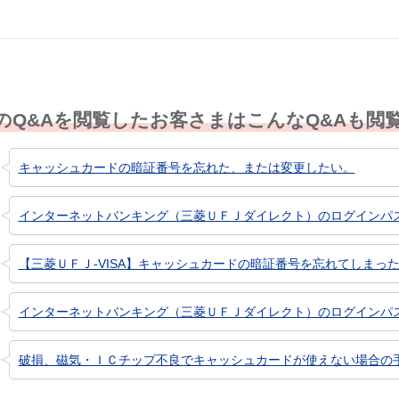
のQ&Aを閲覧したお客さまはこんなQ&Aも閲
キャッシュカードの暗証番号を忘れた、または変更したい。
インターネットバンキング（三菱ＵＦＪダイレクト）のログインパスワー
【三菱ＵＦＪ-VISA】キャッシュカードの暗証番号を忘れてしまっ
インターネットバンキング（三菱ＵＦＪダイレクト）のログインパスワ
破損、磁気・ＩＣチップ不良でキャッシュカードが使えない場合の