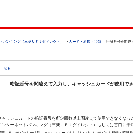
トバンキング（三菱ＵＦＪダイレクト）
>
カード・通帳・印鑑
>
暗証番号を間違
戻る
暗証番号を間違えて入力し、キャッシュカードが使用で
キャッシュカードの暗証番号を所定回数以上間違えて使用できなくなっ
インターネットバンキング（三菱ＵＦＪダイレクト）もしくは窓口に来
三菱ＵＦＪデビット一体型キャッシュカードをお持ちの方で、デビット機能の暗証番