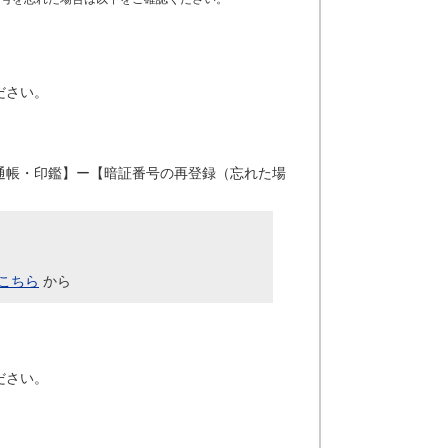
ださい。
通帳・印鑑】ー【暗証番号の再登録（忘れた場
こちら
から
ださい。