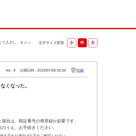
えて入力し、キャッ
文字サイズ変更
No : 9
公開日時 : 2026/07/08 00:00
印刷
きなくなった。
た場合は、暗証番号の再登録が必要です。
店のうえ、お手続きください。
号を忘れた場合は以下をご確認ください。