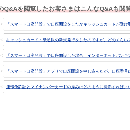
のQ&Aを閲覧したお客さまはこんなQ&Aも閲
「スマート口座開設」で口座開設をしたがキャッシュカードが受け
キャッシュカード・紙通帳の新規発行をしたのですが、どのくらい
「スマート口座開設」で口座開設した場合、インターネットバンキ
「スマート口座開設」アプリで口座開設を申し込んだが、口座番号
運転免許証とマイナンバーカードの厚みはどのように撮影すればよ