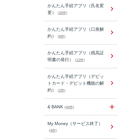
かんたん手続アプリ（氏名変
更）
(26件)
かんたん手続アプリ（口座解
約）
(8件)
かんたん手続アプリ（残高証
明書の発行）
(12件)
かんたん手続アプリ（デビッ
トカード・デビット機能の解
約）
(2件)
& BANK
(44件)
My Money（サービス終了）
(4件)