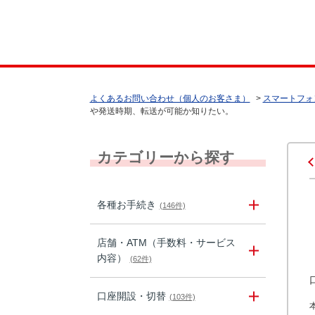
よくあるお問い合わせ（個人のお客さま）
>
スマートフォ
や発送時期、転送が可能か知りたい。
カテゴリーから探す
各種お手続き
(146件)
店舗・ATM（手数料・サービス
内容）
(62件)
口座開設・切替
(103件)