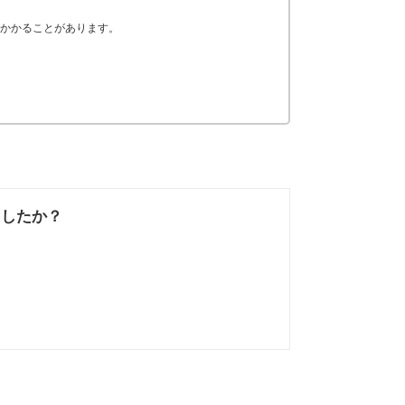
かかることがあります。
ましたか？
なかった
知りたい情報では
なかった