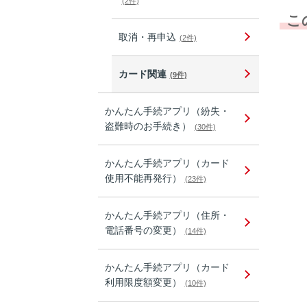
(2件)
こ
取消・再申込
(2件)
カード関連
(9件)
かんたん手続アプリ（紛失・
盗難時のお手続き）
(30件)
かんたん手続アプリ（カード
使用不能再発行）
(23件)
かんたん手続アプリ（住所・
電話番号の変更）
(14件)
かんたん手続アプリ（カード
利用限度額変更）
(10件)