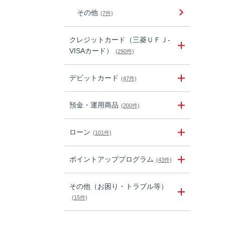
その他
(7件)
クレジットカード（三菱ＵＦＪ-
VISAカード）
(290件)
デビットカード
(47件)
預金・運用商品
(200件)
ローン
(101件)
ポイントアッププログラム
(43件)
その他（お困り・トラブル等）
(15件)