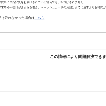
郵便局に住所変更をお届けされている場合でも、転送はされません。
年末年始や祝日が含まれる場合、キャッシュカードのお届けまでに通常よりお時間が
受け取れなかった場合は
こちら
この情報により問題解決でき
解決した
解決したが分かり
解決し
にくい