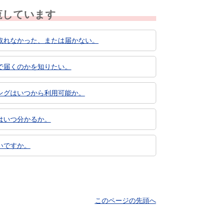
覧しています
取れなかった、または届かない。
で届くのかを知りたい。
ングはいつから利用可能か。
はいつ分かるか。
いですか。
このページの先頭へ