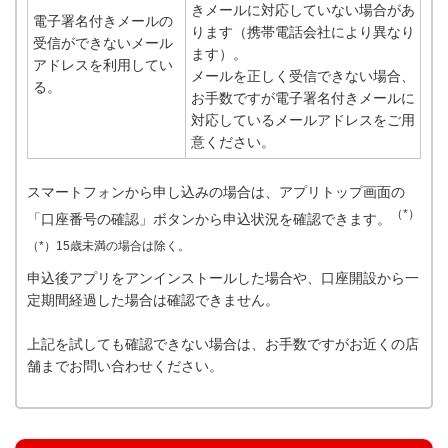
きメールに対応していない場合があ
電子署名付きメールの
ります（携帯電話会社により異なり
受信ができないメール
ます）。
アドレスを利用してい
メールを正しく受信できない場合、
る。
お手数ですが電子署名付きメールに
対応しているメールアドレスをご用
意ください。
スマートフォンから申し込みの場合は、アプリトップ画面の
（*）
「口座番号の確認」ボタンから申込状況を確認できます。
（*）15歳未満の場合は除く。
申込後アプリをアンインストールした場合や、口座開設から一
定期間経過した場合は確認できません。
上記を試しても確認できない場合は、お手数ですがお近くの店
舗までお問い合わせください。