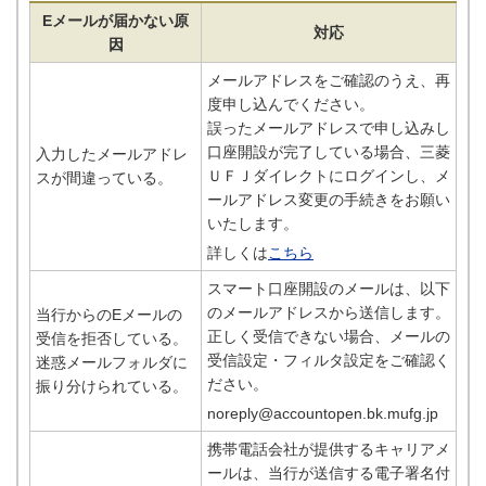
Eメールが届かない原
対応
因
メールアドレスをご確認のうえ、再
度申し込んでください。
誤ったメールアドレスで申し込みし
口座開設が完了している場合、三菱
入力したメールアドレ
ＵＦＪダイレクトにログインし、メ
スが間違っている。
ールアドレス変更の手続きをお願い
いたします。
詳しくは
こちら
スマート口座開設のメールは、以下
のメールアドレスから送信します。
当行からのEメールの
正しく受信できない場合、メールの
受信を拒否している。
受信設定・フィルタ設定をご確認く
迷惑メールフォルダに
ださい。
振り分けられている。
noreply@accountopen.bk.mufg.jp
携帯電話会社が提供するキャリアメ
ールは、当行が送信する電子署名付