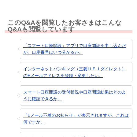
このQ&Aを閲覧したお客さまはこんな
Q&Aも閲覧しています
「スマート口座開設」アプリで口座開設を申し込んだ
が、口座番号はいつ分かるか。
インターネットバンキング（三菱ＵＦＪダイレクト）
のEメールアドレスを登録・変更したい。
スマート口座開設の受付状況や口座開設結果はどのよ
うに確認できるか。
「Eメール不着のお知らせ」が表示されますが、これは
何ですか。