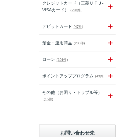
クレジットカード（三菱ＵＦＪ-
VISAカード）
(290件)
デビットカード
(47件)
預金・運用商品
(200件)
ローン
(101件)
ポイントアッププログラム
(43件)
その他（お困り・トラブル等）
(15件)
お問い合わせ先