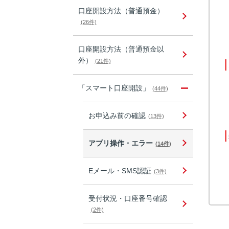
口座開設方法（普通預金）
(26件)
口座開設方法（普通預金以
外）
(21件)
「スマート口座開設」
(44件)
お申込み前の確認
(13件)
アプリ操作・エラー
(14件)
Eメール・SMS認証
(3件)
受付状況・口座番号確認
(2件)