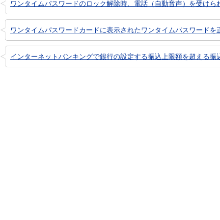
ワンタイムパスワードのロック解除時、電話（自動音声）を受けられな
ワンタイムパスワードカードに表示されたワンタイムパスワードを正し
インターネットバンキングで銀行の設定する振込上限額を超える振