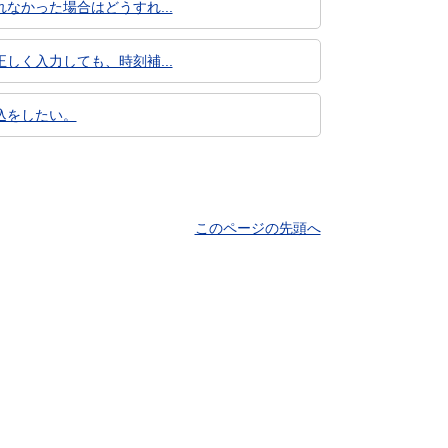
かった場合はどうすれ...
く入力しても、時刻補...
込をしたい。
このページの先頭へ