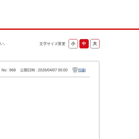
い。
文字サイズ変更
No : 968
公開日時 : 2026/04/07 00:00
印刷