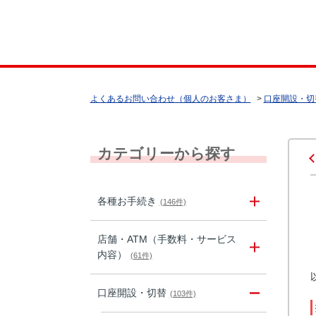
よくあるお問い合わせ（個人のお客さま）
>
口座開設・切
カテゴリーから探す
各種お手続き
(146件)
店舗・ATM（手数料・サービス
内容）
(61件)
口座開設・切替
(103件)