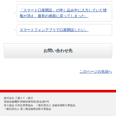
「スマート口座開設」の申し込み中に入力していた情
報が消え、最初の画面に戻ってしまった。
スマートフォンアプリで口座開設したい。
お問い合わせ先
このページの先頭へ
株式会社 三菱ＵＦＪ銀行
登録金融機関 関東財務局長(登金)第5号
加入協会 日本証券業協会、一般社団法人 金融先物取引業協会、
一般社団法人 第二種金融商品取引業協会