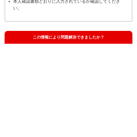
本人確認書類どおりに入力されているか確認してくださ
い。
この情報により問題解決できましたか？
解決した
解決したが分かりにくい
解決しなかった