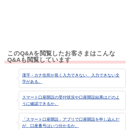
知りたい情報ではなかった
このQ&Aを閲覧したお客さまはこんな
Q&Aも閲覧しています
漢字・カナ住所が長く入力できない、入力できない文
字がある。
スマート口座開設の受付状況や口座開設結果はどのよ
うに確認できるか。
「スマート口座開設」アプリで口座開設を申し込んだ
が、口座番号はいつ分かるか。