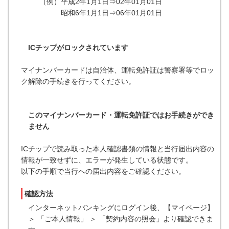
（例）平成2年1月1日⇒02年01月01日
昭和6年1月1日⇒06年01月01日
ICチップがロックされています
マイナンバーカードは自治体、運転免許証は警察署等でロッ
ク解除の手続きを行ってください。
このマイナンバーカード・運転免許証ではお手続きができ
ません
ICチップで読み取った本人確認書類の情報と当行届出内容の
情報が一致せずに、エラーが発生している状態です。
以下の手順で当行への届出内容をご確認ください。
確認方法
インターネットバンキングにログイン後、【マイページ】
＞ 「ご本人情報」 ＞ 「契約内容の照会」より確認できま