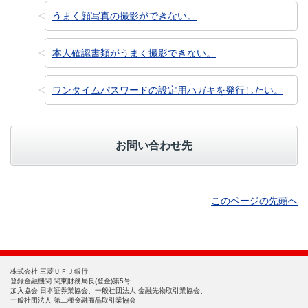
うまく顔写真の撮影ができない。
本人確認書類がうまく撮影できない。
ワンタイムパスワードの設定用ハガキを発行したい。
お問い合わせ先
このページの先頭へ
株式会社 三菱ＵＦＪ銀行
登録金融機関 関東財務局長(登金)第5号
加入協会 日本証券業協会、一般社団法人 金融先物取引業協会、
一般社団法人 第二種金融商品取引業協会