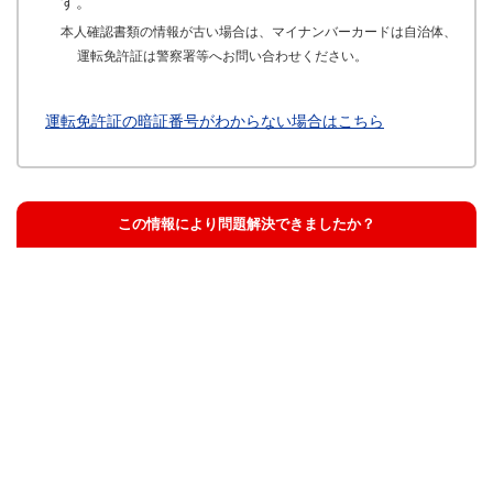
す。
本人確認書類の情報が古い場合は、マイナンバーカードは自治体、
運転免許証は警察署等へお問い合わせください。
運転免許証の暗証番号がわからない場合はこちら
この情報により問題解決できましたか？
解決した
解決したが分かりにくい