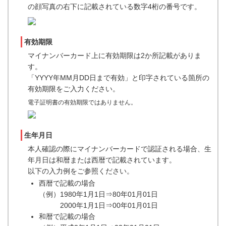
の顔写真の右下に記載されている数字4桁の番号です。
有効期限
マイナンバーカード上に有効期限は2か所記載がありま
す。
「YYYY年MM月DD日まで有効」と印字されている箇所の
有効期限をご入力ください。
電子証明書の有効期限ではありません。
生年月日
本人確認の際にマイナンバーカードで認証される場合、生
年月日は和暦または西暦で記載されています。
以下の入力例をご参照ください。
西暦で記載の場合
（例）1980年1月1日⇒80年01月01日
2000年1月1日⇒00年01月01日
和暦で記載の場合