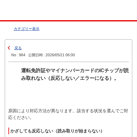
カテゴリー表示
戻る
No : 964
公開日時 : 2026/05/21 06:00
運転免許証やマイナンバーカードのICチップが読
み取れない（反応しない／エラーになる）。
原因により対応方法が異なります。該当する状況を選んでご対
応ください。
かざしても反応しない（読み取りが始まらない）