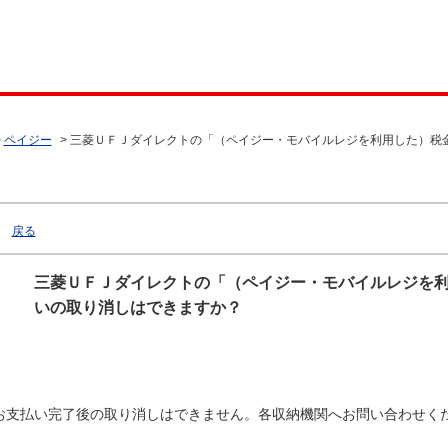
>
ペイジー
>
三菱ＵＦＪダイレクトの「（ペイジー・モバイルレジを利用した）税
戻る
三菱ＵＦＪダイレクトの「（ペイジー・モバイルレジを
いの取り消しはできますか？
お支払い完了後の取り消しはできません。各収納機関へお問い合わせく