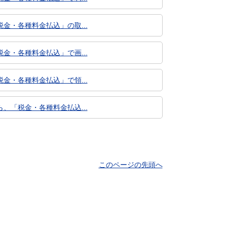
・各種料金払込」の取...
・各種料金払込」で画...
・各種料金払込」で領...
「税金・各種料金払込...
このページの先頭へ