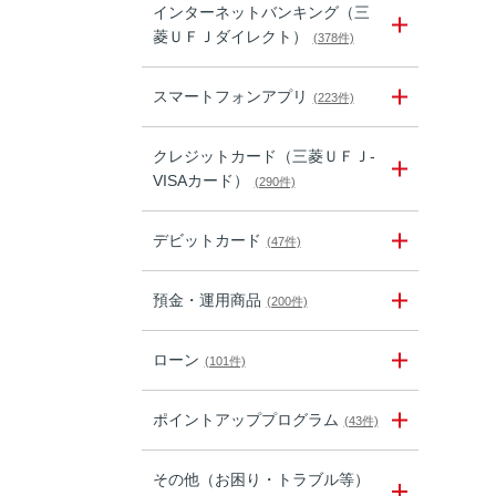
インターネットバンキング（三
菱ＵＦＪダイレクト）
(378件)
スマートフォンアプリ
(223件)
クレジットカード（三菱ＵＦＪ-
VISAカード）
(290件)
デビットカード
(47件)
預金・運用商品
(200件)
ローン
(101件)
ポイントアッププログラム
(43件)
その他（お困り・トラブル等）