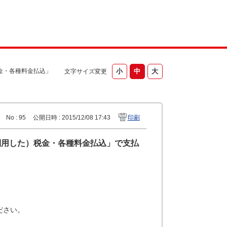
金・各種料金払込」
文字サイズ変更
No : 95
公開日時 : 2015/12/08 17:43
印刷
利用した）税金・各種料金払込」で支払
ださい。