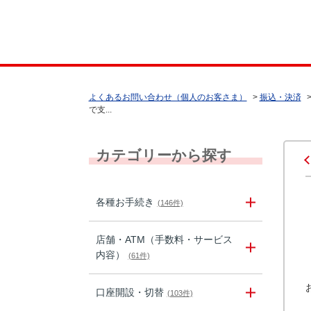
よくあるお問い合わせ（個人のお客さま）
>
振込・決済
で支...
カテゴリーから探す
各種お手続き
(146件)
店舗・ATM（手数料・サービス
内容）
(61件)
口座開設・切替
(103件)