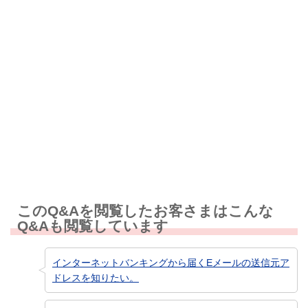
解決しなかった
知りたい情報ではなかった
このQ&Aを閲覧したお客さまはこんな
Q&Aも閲覧しています
インターネットバンキングから届くEメールの送信元ア
ドレスを知りたい。