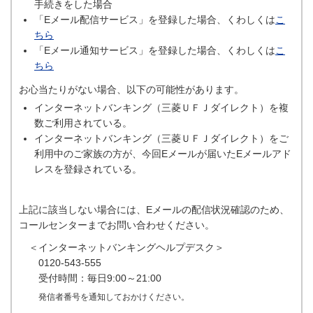
手続きをした場合
「Eメール配信サービス」を登録した場合、くわしくは
こ
ちら
「Eメール通知サービス」を登録した場合、くわしくは
こ
ちら
お心当たりがない場合、以下の可能性があります。
インターネットバンキング（三菱ＵＦＪダイレクト）を複
数ご利用されている。
インターネットバンキング（三菱ＵＦＪダイレクト）をご
利用中のご家族の方が、今回Eメールが届いたEメールアド
レスを登録されている。
上記に該当しない場合には、Eメールの配信状況確認のため、
コールセンターまでお問い合わせください。
＜インターネットバンキングヘルプデスク＞
0120-543-555
受付時間：毎日9:00～21:00
発信者番号を通知しておかけください。