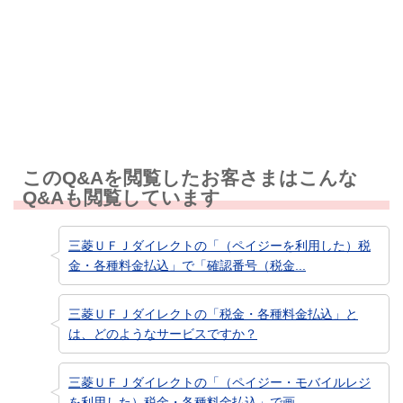
知りたい情報ではなかった
このQ&Aを閲覧したお客さまはこんな
Q&Aも閲覧しています
三菱ＵＦＪダイレクトの「（ペイジーを利用した）税
金・各種料金払込」で「確認番号（税金...
三菱ＵＦＪダイレクトの「税金・各種料金払込」と
は、どのようなサービスですか？
三菱ＵＦＪダイレクトの「（ペイジー・モバイルレジ
を利用した）税金・各種料金払込」で画...