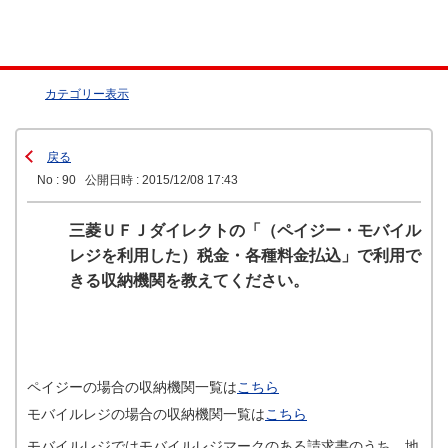
カテゴリー表示
戻る
No : 90
公開日時 : 2015/12/08 17:43
三菱ＵＦＪダイレクトの「（ペイジー・モバイル
レジを利用した）税金・各種料金払込」で利用で
きる収納機関を教えてください。
ペイジーの場合の収納機関一覧は
こちら
モバイルレジの場合の収納機関一覧は
こちら
モバイルレジではモバイルレジマークのある請求書のうち、地