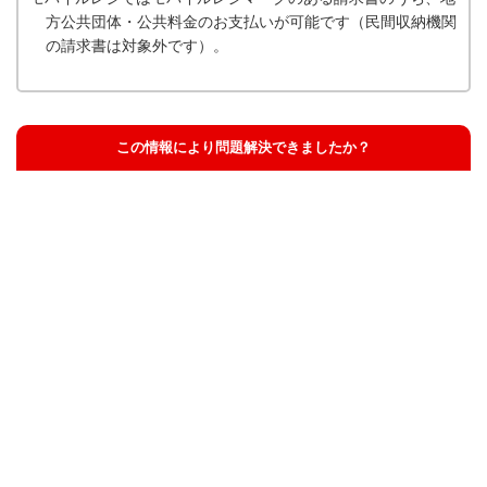
方公共団体・公共料金のお支払いが可能です（民間収納機関
の請求書は対象外です）。
この情報により問題解決できましたか？
解決した
解決したが分かりにくい
解決しなかった