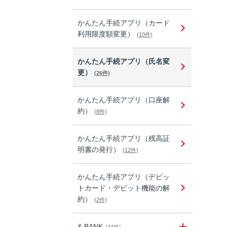
かんたん手続アプリ（カード
利用限度額変更）
(10件)
かんたん手続アプリ（氏名変
更）
(26件)
かんたん手続アプリ（口座解
約）
(8件)
かんたん手続アプリ（残高証
明書の発行）
(12件)
かんたん手続アプリ（デビッ
トカード・デビット機能の解
約）
(2件)
& BANK