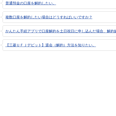
普通預金の口座を解約したい。
複数口座を解約したい場合はどうすればいいですか？
かんたん手続アプリで口座解約を土日祝日に申し込んだ場合、解約
【三菱ＵＦＪデビット】退会（解約）方法を知りたい。