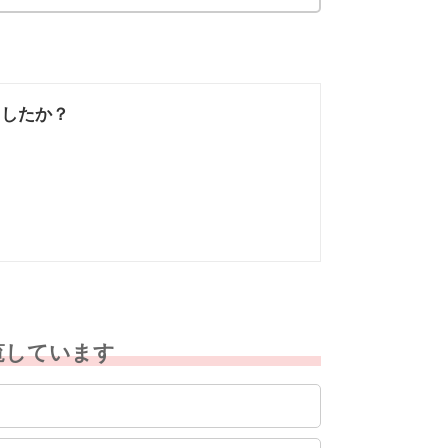
ましたか？
なかった
知りたい情報では
なかった
覧しています