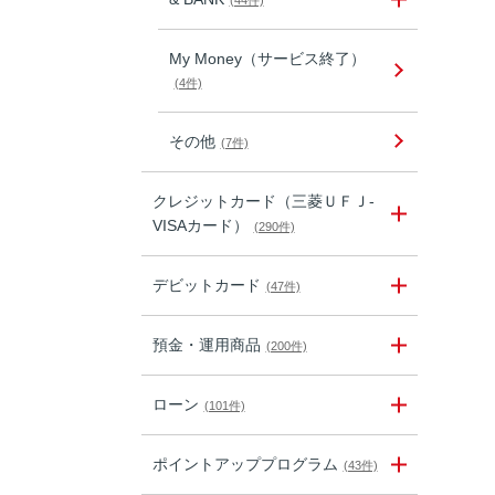
(44件)
My Money（サービス終了）
(4件)
その他
(7件)
クレジットカード（三菱ＵＦＪ-
VISAカード）
(290件)
デビットカード
(47件)
預金・運用商品
(200件)
ローン
(101件)
ポイントアッププログラム
(43件)