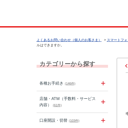
よくあるお問い合わせ（個人のお客さま）
>
スマートフォ
ルはできますか。
カテゴリーから探す
各種お手続き
(146件)
店舗・ATM（手数料・サービス
内容）
(61件)
口座開設・切替
(103件)