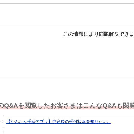
この情報により問題解決でき
解決した
解決したが分かり
解決し
にくい
のQ&Aを閲覧したお客さまはこんなQ&Aも閲
【かんたん手続アプリ】申込後の受付状況を知りたい。