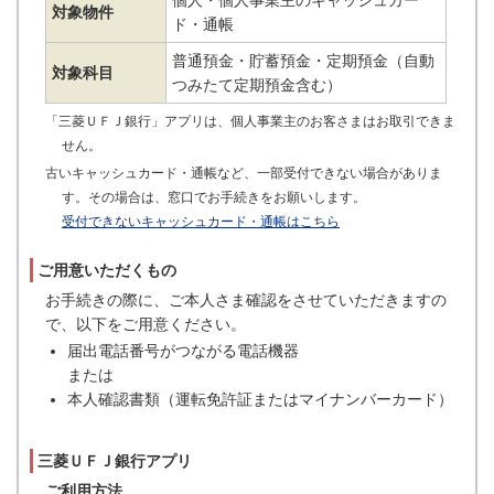
個人・個人事業主のキャッシュカー
対象物件
ド・通帳
普通預金・貯蓄預金・定期預金（自動
対象科目
つみたて定期預金含む）
「三菱ＵＦＪ銀行」アプリは、個人事業主のお客さまはお取引できま
せん。
古いキャッシュカード・通帳など、一部受付できない場合がありま
す。その場合は、窓口でお手続きをお願いします。
受付できないキャッシュカード・通帳はこちら
ご用意いただくもの
お手続きの際に、ご本人さま確認をさせていただきますの
で、以下をご用意ください。
届出電話番号がつながる電話機器
または
本人確認書類（運転免許証またはマイナンバーカード）
三菱ＵＦＪ銀行アプリ
ご利用方法