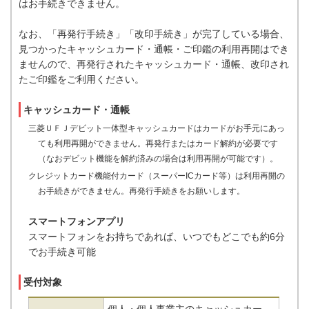
はお手続きできません。
なお、「再発行手続き」「改印手続き」が完了している場合、
見つかったキャッシュカード・通帳・ご印鑑の利用再開はでき
ませんので、再発行されたキャッシュカード・通帳、改印され
たご印鑑をご利用ください。
キャッシュカード・通帳
三菱ＵＦＪデビット一体型キャッシュカードはカードがお手元にあっ
ても利用再開ができません。再発行またはカード解約が必要です
（なおデビット機能を解約済みの場合は利用再開が可能です）。
クレジットカード機能付カード（スーパーICカード等）は利用再開の
お手続きができません。再発行手続きをお願いします。
スマートフォンアプリ
スマートフォンをお持ちであれば、いつでもどこでも約6分
でお手続き可能
受付対象