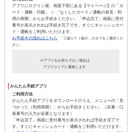
アプリにログイン後、画面下部にある【マイページ】の「カ
ード・通帳・印鑑」 ＞ 「なくしたカード／通帳の発見・利
用の再開」からお手続きください。「申込完了」画面に受付
番号が表示されれば手続き完了です。すぐにキャッシュカー
ド・通帳をご利用いただけます。
お手続きの流れはこちら
「三菱ＵＦＪ銀行」のタブをご選択くだ
さい。
※アプリをお持ちでない場合は
アプリストアに遷移します
かんたん手続アプリ
ご利用方法
かんたん手続アプリをダウンロードのうえ、メニューの「見
つかった（利用再開）」からお手続きください。（店番・口
座番号の入力が必要となります）
「申込完了」画面に受付番号が表示されれば手続き完了で
す。すぐにキャッシュカード・通帳をご利用いただけます。