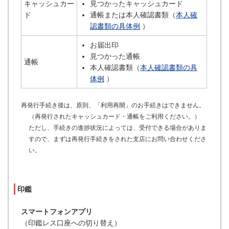
キャッシュカー
見つかったキャッシュカード
ド
通帳または本人確認書類（
本人確
認書類の具体例
）
お届出印
見つかった通帳
通帳
本人確認書類（
本人確認書類の具
体例
）
再発行手続き後は、原則、「利用再開」のお手続きはできません。
（再発行されたキャッシュカード・通帳をご利用ください。）
ただし、手続きの進捗状況によっては、受付できる場合がありま
すので、まずは再発行手続きをされた支店にお問い合わせくださ
い。
印鑑
スマートフォンアプリ
（印鑑レス口座への切り替え）