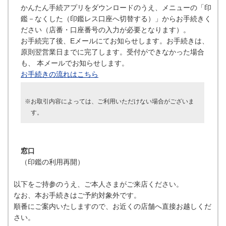
かんたん手続アプリをダウンロードのうえ、メニューの「印
鑑－なくした（印鑑レス口座へ切替する）」からお手続きく
ださい（店番・口座番号の入力が必要となります）。
お手続完了後、Eメールにてお知らせします。お手続きは、
原則翌営業日までに完了します。受付ができなかった場合
も、 本メールでお知らせします。
お手続きの流れはこちら
※お取引内容によっては、ご利用いただけない場合がございま
す。
窓口
（印鑑の利用再開）
以下をご持参のうえ、ご本人さまがご来店ください。
なお、本お手続きはご予約対象外です。
順番にご案内いたしますので、お近くの店舗へ直接お越しくだ
さい。