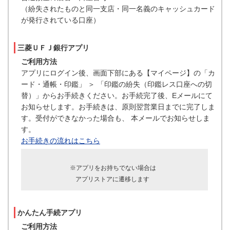
（紛失されたものと同一支店・同一名義のキャッシュカード
が発行されている口座）
三菱ＵＦＪ銀行アプリ
ご利用方法
アプリにログイン後、画面下部にある【マイページ】の「カ
ード・通帳・印鑑」 ＞ 「印鑑の紛失（印鑑レス口座への切
替）」からお手続きください。お手続完了後、Eメールにて
お知らせします。お手続きは、原則翌営業日までに完了しま
す。受付ができなかった場合も、 本メールでお知らせしま
す。
お手続きの流れはこちら
※アプリをお持ちでない場合は
アプリストアに遷移します
かんたん手続アプリ
ご利用方法