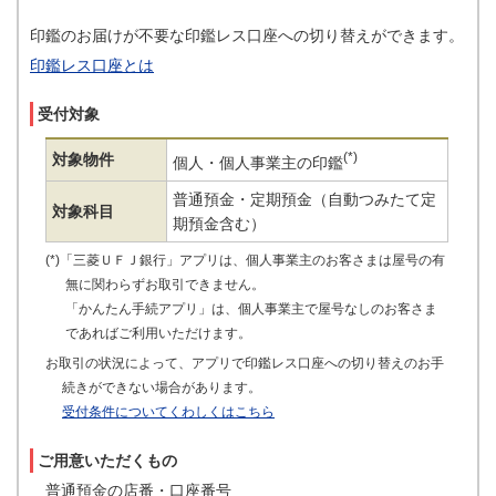
印鑑のお届けが不要な印鑑レス口座への切り替えができます。
印鑑レス口座とは
受付対象
(*)
対象物件
個人・個人事業主の印鑑
普通預金・定期預金（自動つみたて定
対象科目
期預金含む）
(*)「三菱ＵＦＪ銀行」アプリは、個人事業主のお客さまは屋号の有
無に関わらずお取引できません。
「かんたん手続アプリ」は、個人事業主で屋号なしのお客さま
であればご利用いただけます。
お取引の状況によって、アプリで印鑑レス口座への切り替えのお手
続きができない場合があります。
受付条件についてくわしくはこちら
ご用意いただくもの
普通預金の店番・口座番号