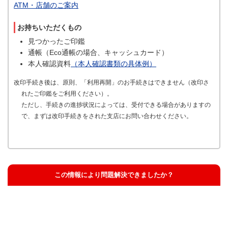
ATM・店舗のご案内
お持ちいただくもの
見つかったご印鑑
通帳（Eco通帳の場合、キャッシュカード）
本人確認資料
（本人確認書類の具体例）
改印手続き後は、原則、「利用再開」のお手続きはできません（改印さ
れたご印鑑をご利用ください）。
ただし、手続きの進捗状況によっては、受付できる場合がありますの
で、まずは改印手続きをされた支店にお問い合わせください。
この情報により問題解決できましたか？
解決した