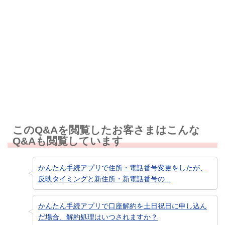
解決しなかった
知りたい情報ではなかった
このQ&Aを閲覧したお客さまはこんな
Q&Aも閲覧しています
かんたん手続アプリで住所・電話番号変更をしたが、
反映タイミングと新住所・新電話番号の...
かんたん手続アプリで口座解約を土日祝日に申し込ん
だ場合、解約処理はいつされますか？