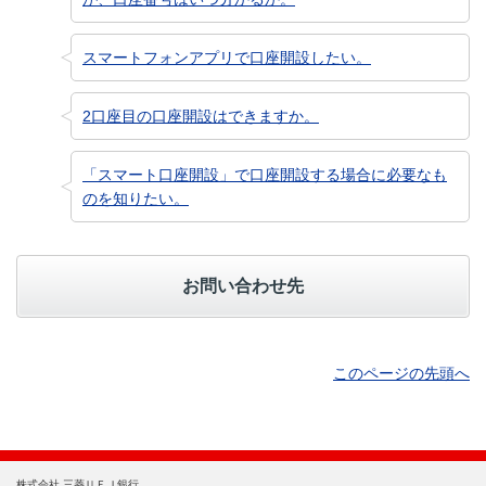
スマートフォンアプリで口座開設したい。
2口座目の口座開設はできますか。
「スマート口座開設」で口座開設する場合に必要なも
のを知りたい。
お問い合わせ先
このページの先頭へ
株式会社 三菱ＵＦＪ銀行