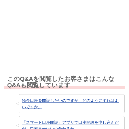
解決しなかった
知りたい情報ではなかった
このQ&Aを閲覧したお客さまはこんな
Q&Aも閲覧しています
預金口座を開設したいのですが、どのようにすればよ
いですか。
「スマート口座開設」アプリで口座開設を申し込んだ
が、口座番号はいつ分かるか。