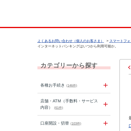
よくあるお問い合わせ（個人のお客さま）
>
スマートフォ
インターネットバンキングはいつから利用可能か。
カテゴリーから探す
各種お手続き
(146件)
店舗・ATM（手数料・サービス
内容）
(61件)
口座開設・切替
(103件)