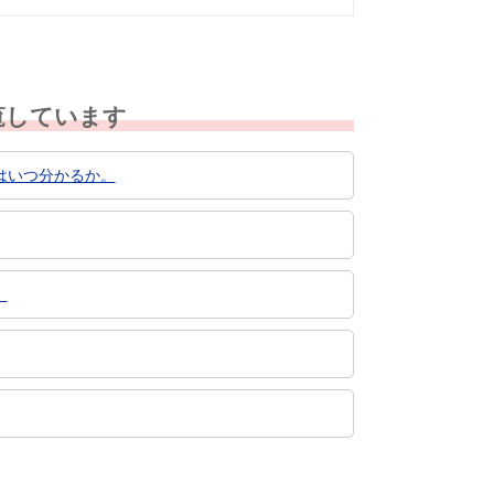
覧しています
はいつ分かるか。
。