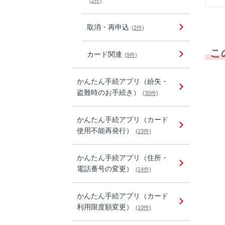
(2件)
取消・再申込
(2件)
こ
カード関連
(9件)
かんたん手続アプリ（紛失・
盗難時のお手続き）
(30件)
かんたん手続アプリ（カード
使用不能再発行）
(23件)
かんたん手続アプリ（住所・
電話番号の変更）
(14件)
かんたん手続アプリ（カード
利用限度額変更）
(10件)