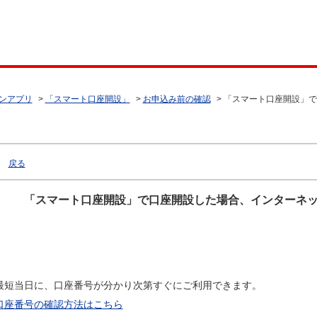
ンアプリ
>
「スマート口座開設」
>
お申込み前の確認
>
「スマート口座開設」で
戻る
「スマート口座開設」で口座開設した場合、インターネ
最短当日に、口座番号が分かり次第すぐにご利用できます。
口座番号の確認方法はこちら