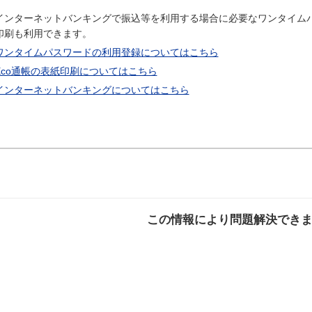
インターネットバンキングで振込等を利用する場合に必要なワンタイムパ
印刷も利用できます。
ワンタイムパスワードの利用登録についてはこちら
Eco通帳の表紙印刷についてはこちら
インターネットバンキングについてはこちら
この情報により問題解決でき
解決した
解決したが分かり
解決し
にくい