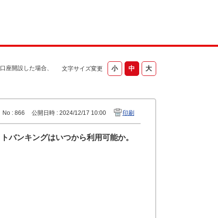
口座開設した場合、
文字サイズ変更
No : 866
公開日時 : 2024/12/17 10:00
印刷
ットバンキングはいつから利用可能か。