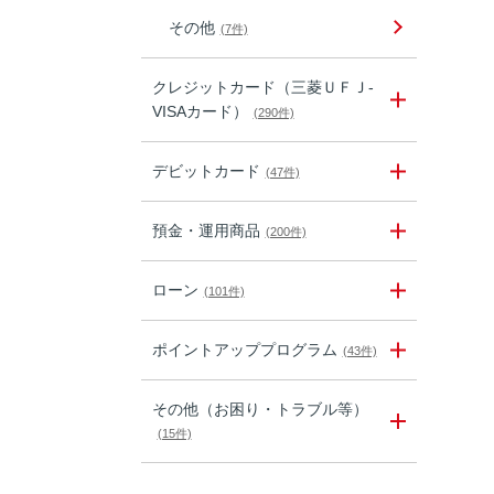
その他
(7件)
クレジットカード（三菱ＵＦＪ-
VISAカード）
(290件)
デビットカード
(47件)
預金・運用商品
(200件)
ローン
(101件)
ポイントアッププログラム
(43件)
その他（お困り・トラブル等）
(15件)