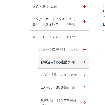
振込・決済
(118件)
インターネットバンキング（三
菱ＵＦＪダイレクト）
(378件)
スマートフォンアプリ
(223件)
「スマート口座開設」
(43件)
お申込み前の確認
(13件)
アプリ操作・エラー
(14件)
Eメール・SMS認証
(3件)
受付状況・口座番号確認