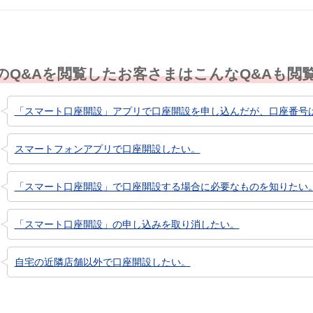
のQ&Aを閲覧したお客さまはこんなQ&Aも閲
「スマート口座開設」アプリで口座開設を申し込んだが、口座番号
スマートフォンアプリで口座開設したい。
「スマート口座開設」で口座開設する場合に必要なものを知りたい
「スマート口座開設」の申し込みを取り消したい。
自宅の近隣店舗以外で口座開設したい。