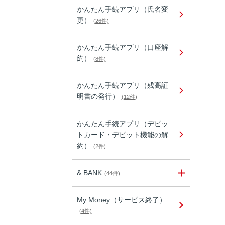
かんたん手続アプリ（氏名変
更）
(26件)
かんたん手続アプリ（口座解
約）
(8件)
かんたん手続アプリ（残高証
明書の発行）
(12件)
かんたん手続アプリ（デビッ
トカード・デビット機能の解
約）
(2件)
& BANK
(44件)
My Money（サービス終了）
(4件)