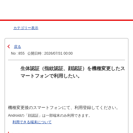
カテゴリー表示
戻る
No : 855
公開日時 : 2026/07/31 00:00
生体認証（指紋認証、顔認証）を機種変更したス
マートフォンで利用したい。
機種変更後のスマートフォンにて、利用登録してください。
Androidの「顔認証」は一部端末のみ利用できます。
利用できる端末について