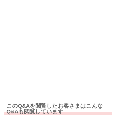
解決したが分かりにくい
解決しなかった
知りたい情報ではなかった
このQ&Aを閲覧したお客さまはこんな
Q&Aも閲覧しています