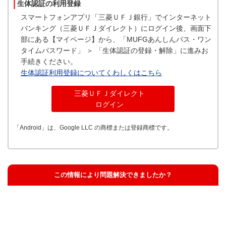
生体認証の利用登録
スマートフォンアプリ「三菱ＵＦＪ銀行」でインターネット
バンキング（三菱ＵＦＪダイレクト）にログイン後、画面下
部にある【マイページ】から、「MUFGあんしんパス・ワン
タイムパスワード」 ＞ 「生体認証の登録・解除」に進みお
手続きください。
生体認証利用登録についてくわしくはこちら
三菱ＵＦＪダイレクト
ログイン
「Android」は、Google LLC の商標または登録商標です。
この情報により問題解決できましたか？
解決した