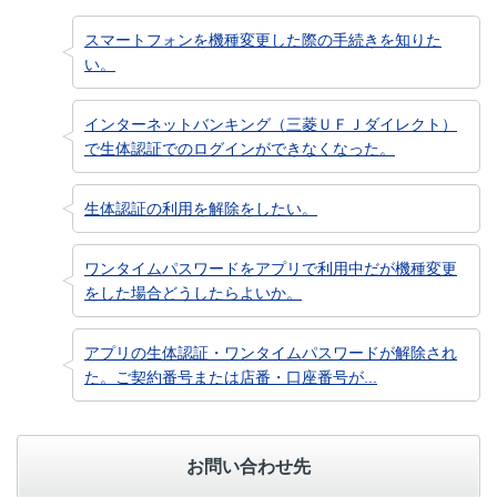
スマートフォンを機種変更した際の手続きを知りた
い。
インターネットバンキング（三菱ＵＦＪダイレクト）
で生体認証でのログインができなくなった。
生体認証の利用を解除をしたい。
ワンタイムパスワードをアプリで利用中だが機種変更
をした場合どうしたらよいか。
アプリの生体認証・ワンタイムパスワードが解除され
た。ご契約番号または店番・口座番号が...
お問い合わせ先