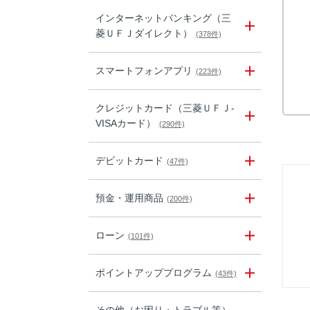
インターネットバンキング（三
菱ＵＦＪダイレクト）
(378件)
スマートフォンアプリ
(223件)
クレジットカード（三菱ＵＦＪ-
VISAカード）
(290件)
デビットカード
(47件)
預金・運用商品
(200件)
ローン
(101件)
ポイントアッププログラム
(43件)