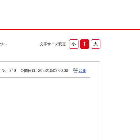
たい。
文字サイズ変更
No : 840
公開日時 : 2023/10/02 00:00
印刷
。