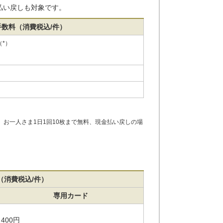
払い戻しも対象です。
数料（消費税込/件）
（*）
お一人さま1日1回10枚まで無料、現金払い戻しの場
（消費税込/件）
専用カード
400円