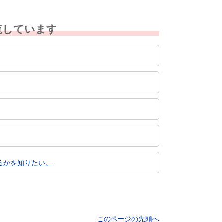
覧しています
るかを知りたい。
このページの先頭へ