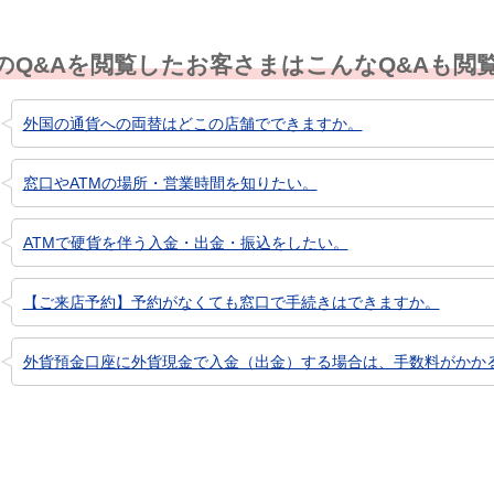
のQ&Aを閲覧したお客さまはこんなQ&Aも閲
外国の通貨への両替はどこの店舗でできますか。
窓口やATMの場所・営業時間を知りたい。
ATMで硬貨を伴う入金・出金・振込をしたい。
【ご来店予約】予約がなくても窓口で手続きはできますか。
外貨預金口座に外貨現金で入金（出金）する場合は、手数料がかか