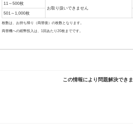
11～500枚
お取り扱いできません
501～1,000枚
枚数は、お持ち帰り（両替後）の枚数となります。
両替機への紙幣投入は、1回あたり20枚までです。
この情報により問題解決でき
解決した
解決したが分かり
解決し
にくい