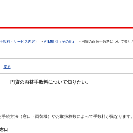
（手数料・サービス内容）
>
ATM取引（その他）
>
円貨の両替手数料について知り
戻る
円貨の両替手数料について知りたい。
お手続方法（窓口・両替機）やお取扱枚数によって手数料が異なります
窓口