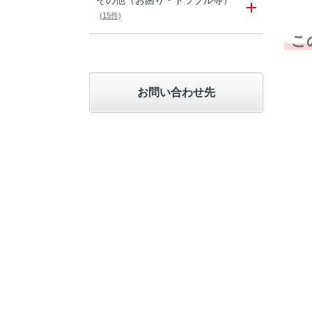
その他（お困り・トラブル等）
(15件)
こ
お問い合わせ先