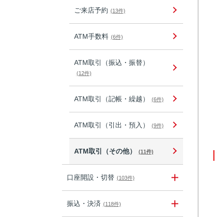
ご来店予約
(13件)
ATM手数料
(6件)
ATM取引（振込・振替）
(12件)
ATM取引（記帳・繰越）
(6件)
ATM取引（引出・預入）
(9件)
ATM取引（その他）
(11件)
口座開設・切替
(103件)
振込・決済
(118件)