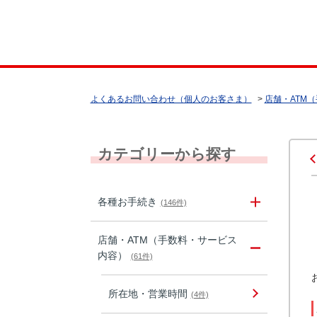
よくあるお問い合わせ（個人のお客さま）
>
店舗・ATM
カテゴリーから探す
各種お手続き
(146件)
店舗・ATM（手数料・サービス
内容）
(61件)
所在地・営業時間
(4件)