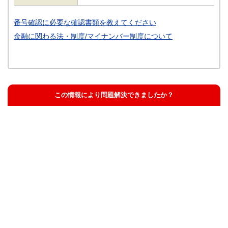
番号確認に必要な確認書類を教えてください
金融に関わる法・制度/マイナンバー制度について
この情報により問題解決できましたか？
解決した
解決したが分かりにくい