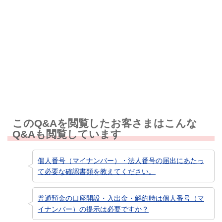
解決しなかった
知りたい情報ではなかった
このQ&Aを閲覧したお客さまはこんな
Q&Aも閲覧しています
個人番号（マイナンバー）・法人番号の届出にあたっ
て必要な確認書類を教えてください。
普通預金の口座開設・入出金・解約時は個人番号（マ
イナンバー）の提示は必要ですか？