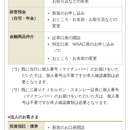
お取引店などの変更
財形預金
新規のお申し込み
（住宅・年金）
おところ・お名前・お取引店などの
変更
金融商品仲介
証券口座の開設
特定口座、NISA口座のお申し込み
（*2）
おところ・お名前の変更
（*1）既に当行に個人番号（マイナンバー）のお届けをいた
だいた方は、個人番号は不要ですが本人確認書類は必
要となります。
（*2）既に三菱ＵＦＪモルガン・スタンレー証券に個人番号
（マイナンバー）のお届けをいただいた方は、個人番
号は不要ですが本人確認書類は必要となります。
■
法人のお客さま
投資信託・債券
新規のお口座開設