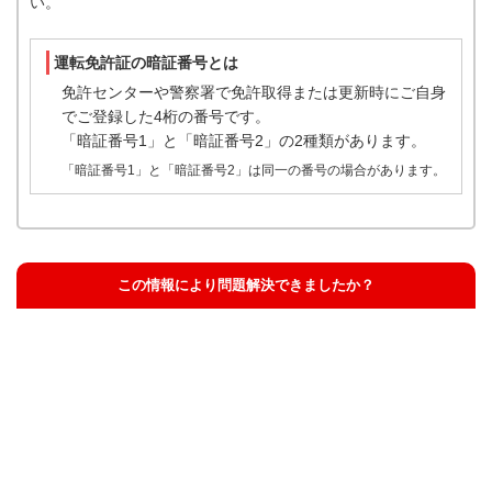
い。
運転免許証の暗証番号とは
免許センターや警察署で免許取得または更新時にご自身
でご登録した4桁の番号です。
「暗証番号1」と「暗証番号2」の2種類があります。
「暗証番号1」と「暗証番号2」は同一の番号の場合があります。
この情報により問題解決できましたか？
解決した
解決したが分かりにくい