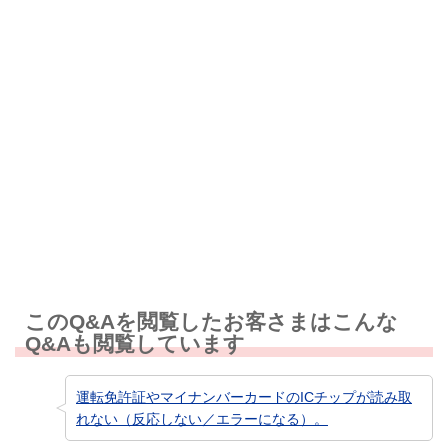
解決しなかった
知りたい情報ではなかった
このQ&Aを閲覧したお客さまはこんな
Q&Aも閲覧しています
運転免許証やマイナンバーカードのICチップが読み取
れない（反応しない／エラーになる）。