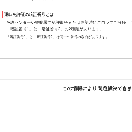
運転免許証の暗証番号とは
免許センターや警察署で免許取得または更新時にご自身でご登録し
「暗証番号1」と「暗証番号2」の2種類があります。
「暗証番号1」と「暗証番号2」は同一の番号の場合があります。
この情報により問題解決でき
解決した
解決したが分かり
解決し
にくい