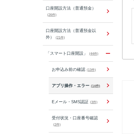
口座開設方法（普通預金）
(26件)
口座開設方法（普通預金以
外）
(21件)
「スマート口座開設」
(44件)
お申込み前の確認
(13件)
アプリ操作・エラー
(14件)
Eメール・SMS認証
(3件)
受付状況・口座番号確認
(2件)