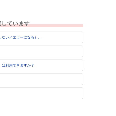
覧しています
しない／エラーになる）。
）は利用できますか？