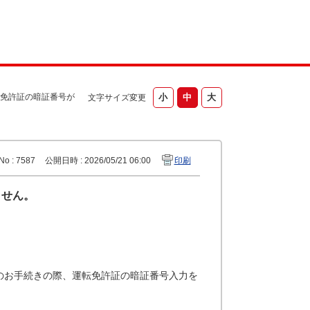
免許証の暗証番号が
文字サイズ変更
No : 7587
公開日時 : 2026/05/21 06:00
印刷
ません。
のお手続きの際、運転免許証の暗証番号入力を