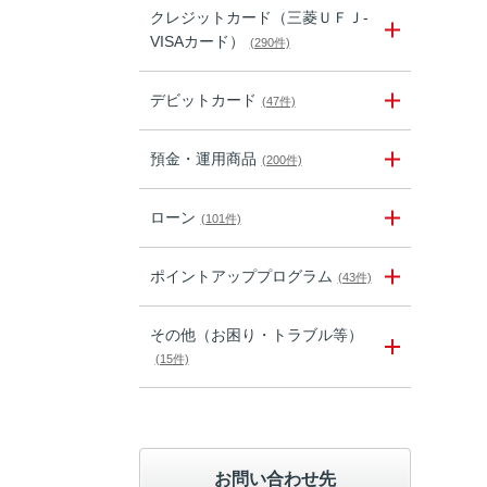
クレジットカード（三菱ＵＦＪ-
VISAカード）
(290件)
デビットカード
(47件)
預金・運用商品
(200件)
ローン
(101件)
ポイントアッププログラム
(43件)
その他（お困り・トラブル等）
(15件)
お問い合わせ先