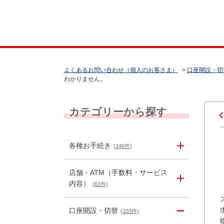
よくあるお問い合わせ（個人のお客さま）
>
口座開設・切
わかりません。
カテゴリーから探す
各種お手続き
(146件)
店舗・ATM（手数料・サービス
内容）
(61件)
口座開設・切替
(103件)