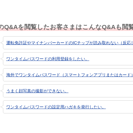
のQ&Aを閲覧したお客さまはこんなQ&Aも閲
運転免許証やマイナンバーカードのICチップが読み取れない（反応
ワンタイムパスワードの利用登録をしたい。
海外でワンタイムパスワード（スマートフォンアプリまたはカード
うまく顔写真の撮影ができない。
ワンタイムパスワードの設定用ハガキを発行したい。