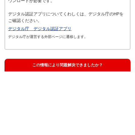
ウンロードが必要です。
デジタル認証アプリについてくわしくは、デジタル庁のHPを
ご確認ください。
デジタル庁 デジタル認証アプリ
デジタル庁が運営する外部ページに遷移します。
この情報により問題解決できましたか？
解決した
解決したが分かりにくい