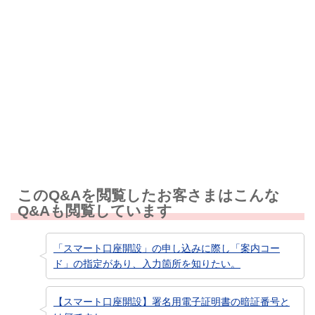
解決しなかった
知りたい情報ではなかった
このQ&Aを閲覧したお客さまはこんな
Q&Aも閲覧しています
「スマート口座開設」の申し込みに際し「案内コー
ド」の指定があり、入力箇所を知りたい。
【スマート口座開設】署名用電子証明書の暗証番号と