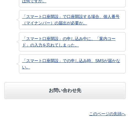
は何ですか。
「スマート口座開設」で口座開設する場合、個人番号
（マイナンバー）の届出が必要か。
「スマート口座開設」の申し込み中に、「案内コー
ド」の入力を忘れてしまった。
「スマート口座開設」での申し込み時、SMSが届かな
い。
お問い合わせ先
このページの先頭へ