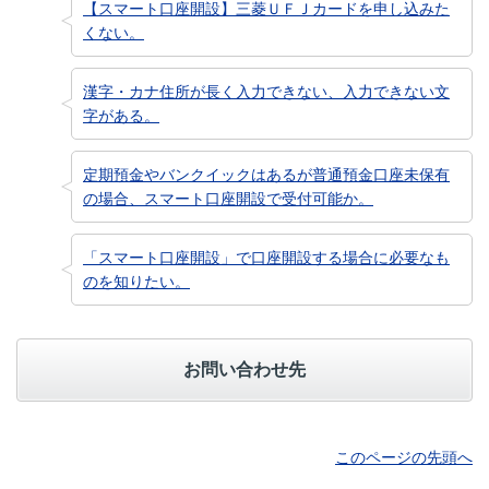
【スマート口座開設】三菱ＵＦＪカードを申し込みた
くない。
漢字・カナ住所が長く入力できない、入力できない文
字がある。
定期預金やバンクイックはあるが普通預金口座未保有
の場合、スマート口座開設で受付可能か。
「スマート口座開設」で口座開設する場合に必要なも
のを知りたい。
お問い合わせ先
このページの先頭へ