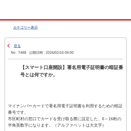
カテゴリー表示
戻る
No : 7488
公開日時 : 2026/02/16 09:00
【スマート口座開設】署名用電子証明書の暗証番
号とは何ですか。
マイナンバーカードで署名用電子証明書を利用するための暗証
番号です。
市区町村の窓口でカードを受け取る際に設定した、6～16桁の
半角英数字になります。（アルファベットは大文字）