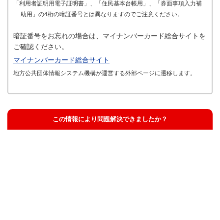
「利用者証明用電子証明書」、「住民基本台帳用」、「券面事項入力補
助用」の4桁の暗証番号とは異なりますのでご注意ください。
暗証番号をお忘れの場合は、マイナンバーカード総合サイトを
ご確認ください。
マイナンバーカード総合サイト
地方公共団体情報システム機構が運営する外部ページに遷移します。
この情報により問題解決できましたか？
解決した
解決したが分かりにくい