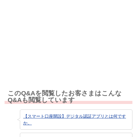
解決しなかった
知りたい情報ではなかった
このQ&Aを閲覧したお客さまはこんな
Q&Aも閲覧しています
【スマート口座開設】デジタル認証アプリとは何です
か。