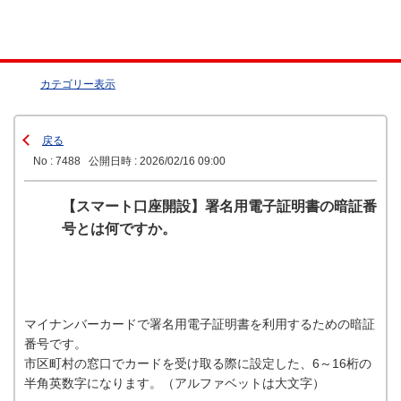
カテゴリー表示
戻る
No : 7488
公開日時 : 2026/02/16 09:00
【スマート口座開設】署名用電子証明書の暗証番
号とは何ですか。
マイナンバーカードで署名用電子証明書を利用するための暗証
番号です。
市区町村の窓口でカードを受け取る際に設定した、6～16桁の
半角英数字になります。（アルファベットは大文字）