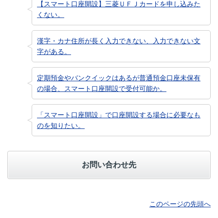
【スマート口座開設】三菱ＵＦＪカードを申し込みた
くない。
漢字・カナ住所が長く入力できない、入力できない文
字がある。
定期預金やバンクイックはあるが普通預金口座未保有
の場合、スマート口座開設で受付可能か。
「スマート口座開設」で口座開設する場合に必要なも
のを知りたい。
お問い合わせ先
このページの先頭へ