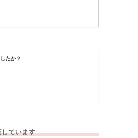
ましたか？
なかった
知りたい情報では
なかった
覧しています