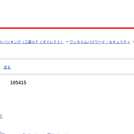
トバンキング（三菱ＵＦＪダイレクト）
>
ワンタイムパスワード・セキュリティ
戻る
105415