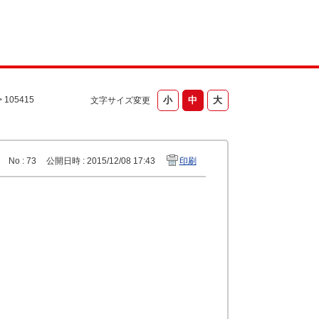
>
105415
文字サイズ変更
No : 73
公開日時 : 2015/12/08 17:43
印刷