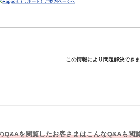
この情報により問題解決でき
解決した
解決したが分かり
解決し
にくい
のQ&Aを閲覧したお客さまはこんなQ&Aも閲