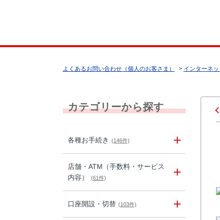
よくあるお問い合わせ（個人のお客さま）
>
インターネッ
カテゴリーから探す
各種お手続き
(146件)
店舗・ATM（手数料・サービス
内容）
(61件)
口座開設・切替
(103件)