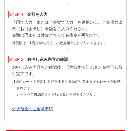
STEP 4
金額を入力
「円で入力」または「外貨で入力」を選択の上、ご希望の出
金（お引き出し）金額をご入力ください。
金額は円または外貨どちらでも指定が可能です。
外貨額は、1通貨単位以上、小数点第2位まで入力できます。
STEP 5
お申し込み内容の確認
お申し込み内容をご確認後、【実行する】ボタンを押下し取
引完了です。
【適用レートを更新】を押下すると最新のリアルタイムレートが反映
されます。
レートをご確認のうえ実行ボタンを押下ください。
外貨預金のご留意事項