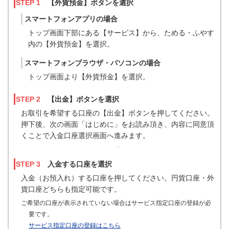
STEP 1
【外貨預金】ボタンを選択
スマートフォンアプリの場合
トップ画面下部にある【サービス】から、ためる・ふやす
内の【外貨預金】を選択。
スマートフォンブラウザ・パソコンの場合
トップ画面より【外貨預金】を選択。
STEP 2
【出金】ボタンを選択
お取引を希望する口座の【出金】ボタンを押してください。
押下後、次の画面「はじめに」をお読み頂き、内容に同意頂
くことで入金口座選択画面へ進みます。
STEP 3
入金する口座を選択
入金（お預入れ）する口座を押してください。円貨口座・外
貨口座どちらも指定可能です。
ご希望の口座が表示されていない場合はサービス指定口座の登録が必
要です。
サービス指定口座の登録はこちら