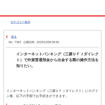
カテゴリー表示
戻る
No : 7363
公開日時 : 2025/12/09 00:00
インターネットバンキング（三菱ＵＦＪダイレク
ト）で外貨普通預金から出金する際の操作方法を
知りたい。
インターネットバンキング（三菱ＵＦＪダイレクト）にログイ
ン後、以下の手順でお手続きができます。