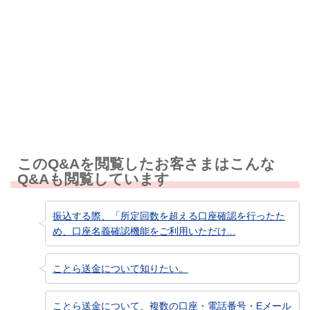
解決しなかった
知りたい情報ではなかった
このQ&Aを閲覧したお客さまはこんな
Q&Aも閲覧しています
振込する際、「所定回数を超える口座確認を行ったた
め、口座名義確認機能をご利用いただけ...
ことら送金について知りたい。
ことら送金について、複数の口座・電話番号・Eメール