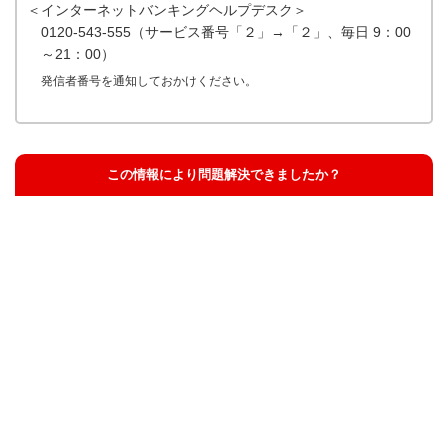
＜インターネットバンキングヘルプデスク＞
0120-543-555（サービス番号「２」→「２」、毎日 9：00
～21：00）
発信者番号を通知しておかけください。
この情報により問題解決できましたか？
解決した
解決したが分かりにくい